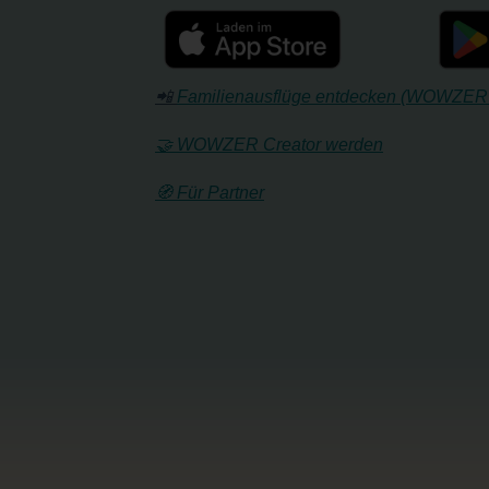
📲
Familienausflüge entdecken (WOWZER
🤝 WOWZER Creator werden
🧭 Für Partner