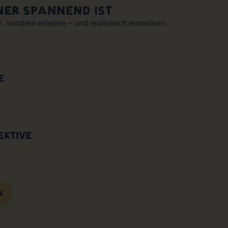
ER SPANNEND IST
 sondern erleben – und realistisch einordnen.
E
EKTIVE
N