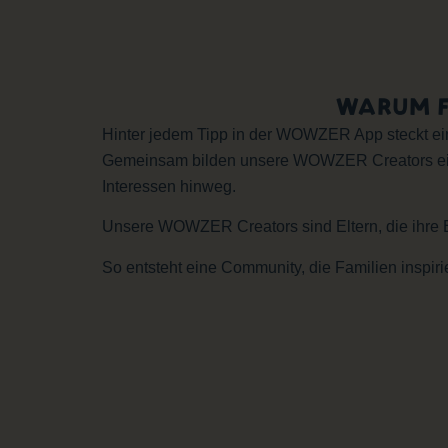
WARUM F
Hinter jedem Tipp in der WOWZER App steckt eine 
Gemeinsam bilden unsere WOWZER Creators ein N
Interessen hinweg.
Unsere WOWZER Creators sind Eltern, die ihre Er
So entsteht eine Community, die Familien inspiri