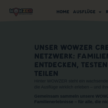
HOME
AUSFLÜGE
UNSER WOWZER CR
NETZWERK: FAMILIEN
ENTDECKEN, TESTEN 
TEILEN
Hinter WOWZER steht ein wachsendes
die Ausflüge wirklich erleben – und ihr
Gemeinsam sammeln unsere WOWZE
Familienerlebnisse – für alle, die n