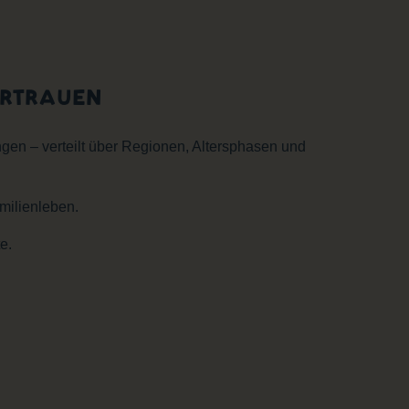
ERTRAUEN
n – verteilt über Regionen, Altersphasen und
milienleben.
e.