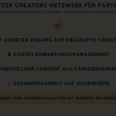
ER CREATORS NETZWERK FÜR PARTN
it einem Netzwerk aus Familien, die Angebote nicht bewerben,
🎯 DIREKTER ZUGANG ZUR ZIELGRUPPE FAMILI
🧠 ECHTES ERWARTUNGSMANAGEMENT
THENTISCHER CONTENT AUS FAMILIENPERSP
🤝 ZUSAMMENARBEIT AUF AUGENHÖHE
MEHR ÜBER PARTNERSCHAFTEN MIT WOWZER ERFAHRE