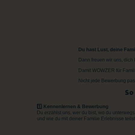
Du hast Lust, deine Fam
Dann freuen wir uns, dich
Damit WOWZER für Familien 
Nicht jede Bewerbung pass
So
1️⃣ Kennenlernen & Bewerbung
Du erzählst uns, wer du bist, wo du unterwegs 
und wie du mit deiner Familie Erlebnisse teilst