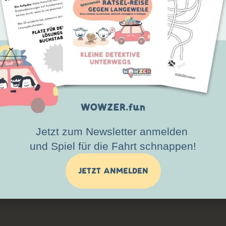
WERDE TEIL DER WOWZER COMMUNITY
Jetzt zum Newsletter anmelden
und Spiel für die Fahrt schnappen!
JETZT ANMELDEN