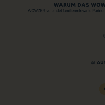
WARUM DAS WOWZ
WOWZER verbindet familienrelevante Partner m
📖 AU