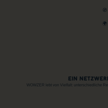

🌍
EIN NETZWER
WOWZER lebt von Vielfalt: unterschiedliche Re