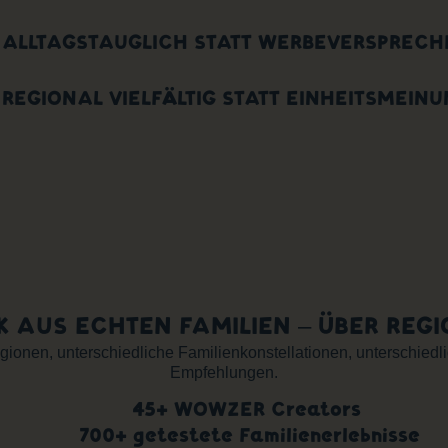
 ALLTAGSTAUGLICH STATT WERBEVERSPRECH
 REGIONAL VIELFÄLTIG STATT EINHEITSMEIN
K AUS ECHTEN FAMILIEN – ÜBER REG
gionen, unterschiedliche Familienkonstellationen, unterschied
Empfehlungen.
45+ WOWZER Creators
700+ getestete Familienerlebnisse