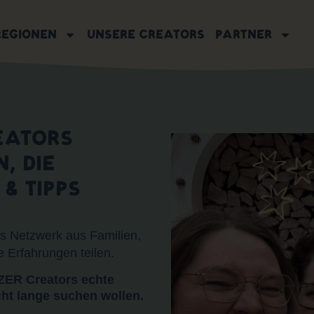
REGIONEN
UNSERE CREATORS
PARTNER
EATORS
, DIE
& TIPPS
 Netzwerk aus Familien,
e Erfahrungen teilen.
R Creators echte
icht lange suchen wollen.