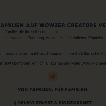
AMILIEN AUF WOWZER CREATORS V
Familie, die ihn selbst erlebt hat.
etzwerk aus Erfahrung, Austausch und ehrlichen Empfehlunge
lebnisse teilen – mit Herz, Humor und dem Blick fürs echte Fa
ert statt überfordert: ehrlich, alltagsnah und voller WOW-Moment
VON FAMILIEN. FÜR FAMILIEN.
🧪 SELBST ERLEBT & EINGEORDNET