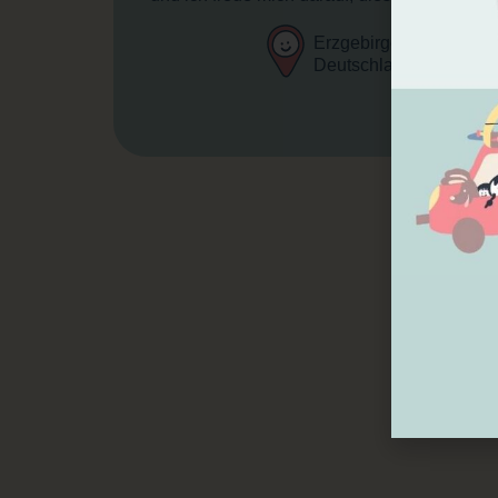
Erzgebirge, Sachsen,
Deutschland