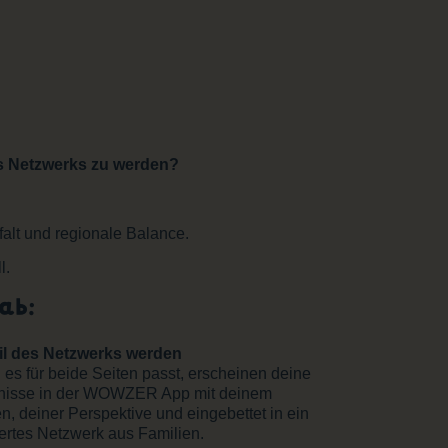
rs Netzwerks zu werden?
falt und regionale Balance.
l.
ab:
eil des Netzwerks werden
es für beide Seiten passt, erscheinen deine
nisse in der WOWZER App mit deinem
, deiner Perspektive und eingebettet in ein
iertes Netzwerk aus Familien.