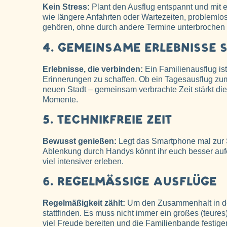
Kein Stress:
Plant den Ausflug entspannt und mit e
wie längere Anfahrten oder Wartezeiten, problemlos 
gehören, ohne durch andere Termine unterbrochen
4. GEMEINSAME ERLEBNISSE
Erlebnisse, die verbinden:
Ein Familienausflug is
Erinnerungen zu schaffen. Ob ein Tagesausflug zu
neuen Stadt – gemeinsam verbrachte Zeit stärkt die
Momente.
5. TECHNIKFREIE ZEIT
Bewusst genießen:
Legt das Smartphone mal zur 
Ablenkung durch Handys könnt ihr euch besser auf
viel intensiver erleben.
6. REGELMÄSSIGE AUSFLÜGE
Regelmäßigkeit zählt:
Um den Zusammenhalt in der
stattfinden. Es muss nicht immer ein großes (teur
viel Freude bereiten und die Familienbande festige