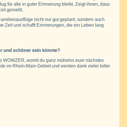
g für alle in guter Erinnerung bleibt. Zeigt ihnen, dass
eit genießt.
 Familienausflüge nicht nur gut geplant, sondern auch
Zeit und schafft Erinnerungen, die ein Leben lang
er und schöner sein könnte?
-App WOWZER, womit du ganz mühelos euer nächstes
ade im Rhein-Main-Gebiet und werden dank vieler toller