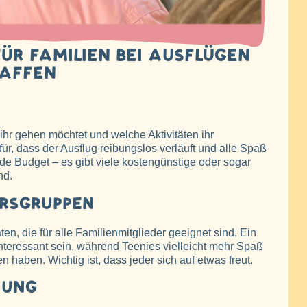
R FAMILIEN BEI AUSFLÜGEN
AFFEN
hr gehen möchtet und welche Aktivitäten ihr
ür, dass der Ausflug reibungslos verläuft und alle Spaß
e Budget – es gibt viele kostengünstige oder sogar
nd.
TERSGRUPPEN
ten, die für alle Familienmitglieder geeignet sind. Ein
interessant sein, während Teenies vielleicht mehr Spaß
 haben. Wichtig ist, dass jeder sich auf etwas freut.
NUNG