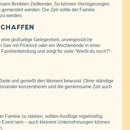
inem flexiblen Zeitfenster. So können Verzögerungen,
gemeistert werden. Die Zeit sollte der Familie
 zu werden.
 SCHAFFEN
t eine großartige Gelegenheit, unvergessliche
m See mit Picknick oder ein Wochenende in einer
 Familienbindung und sorgt für viele “Weißt du noch?”-
Seite und genießt den Moment bewusst. Ohne ständige
einander konzentrieren und die gemeinsame Zeit auch
 Familie zu stärken, sollten Ausflüge regelmäßig
es) Event sein – auch kleinere Unternehmungen können
n.