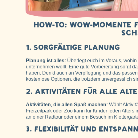
HOW-TO: WOW-MOMENTE FÜ
SCH
1. SORGFÄLTIGE PLANUNG
Planung ist alles:
Überlegt euch im Voraus, wohin i
unternehmen wollt. Eine gute Vorbereitung sorgt daf
haben. Denkt auch an Verpflegung und das passend
kostenlose Optionen, die trotzdem unvergesslich si
2. AKTIVITÄTEN FÜR ALLE AL
Aktivitäten, die allen Spaß machen:
Wählt Aktivitä
Freizeitpark oder Zoo kann für Kinder jeden Alters 
an einer Radtour oder einem Besuch im Klettergarten
3. FLEXIBILITÄT UND ENTSPAN