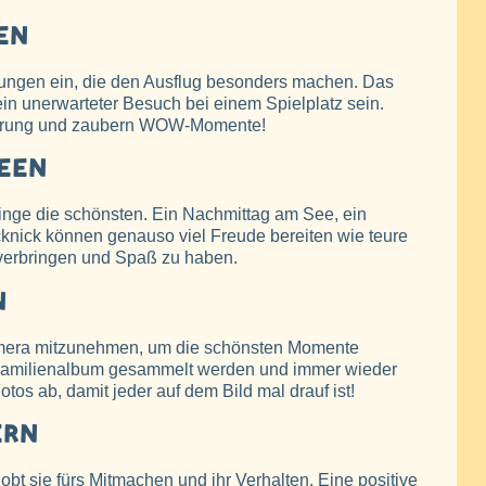
EN
ungen ein, die den Ausflug besonders machen. Das
in unerwarteter Besuch bei einem Spielplatz sein.
nnerung und zaubern WOW-Momente!
DEEN
nge die schönsten. Ein Nachmittag am See, ein
knick können genauso viel Freude bereiten wie teure
verbringen und Spaß zu haben.
N
amera mitzunehmen, um die schönsten Momente
m Familienalbum gesammelt werden und immer wieder
tos ab, damit jeder auf dem Bild mal drauf ist!
ERN
obt sie fürs Mitmachen und ihr Verhalten. Eine positive