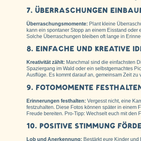
7. ÜBERRASCHUNGEN EINBAU
Überraschungsmomente:
Plant kleine Überrasch
kann ein spontaner Stopp an einem Eisstand oder e
Solche Überraschungen bleiben oft lange in Eri
8. EINFACHE UND KREATIVE I
Kreativität zählt:
Manchmal sind die einfachsten Di
Spaziergang im Wald oder ein selbstgemachtes Pic
Ausflüge. Es kommt darauf an, gemeinsam Zeit zu 
9. FOTOMOMENTE FESTHALTE
Erinnerungen festhalten:
Vergesst nicht, eine K
festzuhalten. Diese Fotos können später in eine
Freude bereiten. Pro-Tipp: Wechselt euch mit den Fo
10. POSITIVE STIMMUNG FÖRD
Lob und Anerkennung:
Bestärkt eure Kinder und l