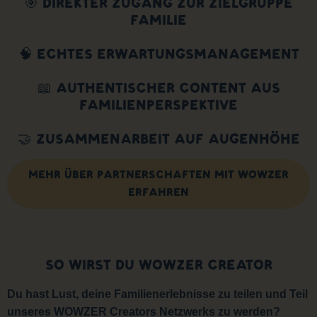
🎯 DIREKTER ZUGANG ZUR ZIELGRUPPE
FAMILIE
🧠 ECHTES ERWARTUNGSMANAGEMENT
📖 AUTHENTISCHER CONTENT AUS
FAMILIENPERSPEKTIVE
🤝 ZUSAMMENARBEIT AUF AUGENHÖHE
MEHR ÜBER PARTNERSCHAFTEN MIT WOWZER
ERFAHREN
SO WIRST DU WOWZER CREATOR
Du hast Lust, deine Familienerlebnisse zu teilen und Teil
unseres WOWZER Creators Netzwerks zu werden?