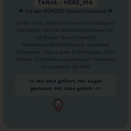
TANJA – HERZ_VIA
🌟 Teil des WOWZER Creators Netzwerk 🌟
Ich bin Tanja, Zweifachmama aus Niederbayern
und nehme euch mit auf unsere Abenteuer von
nah bis fern. Bei uns findet ihr
familienfreundliche Reiseziele, besondere
Unterkünfte. Tipps & echte Empfehlungen. Alles
mit Herz, Ehrlichkeit und authentisch. Entdecken
wir zusammen die Welt!
>> Mit Herz geführt. Mit Augen
gestaunt. Mit Liebe geteilt. <<