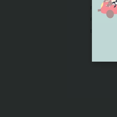
Presse
FAQ
Blog