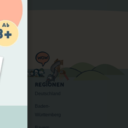
EN
REGIONEN
Deutschland
Baden-
Württemberg
Bayern