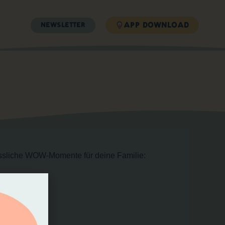
APP DOWNLOAD
NEWSLETTER
ssliche WOW-Momente für deine Familie: