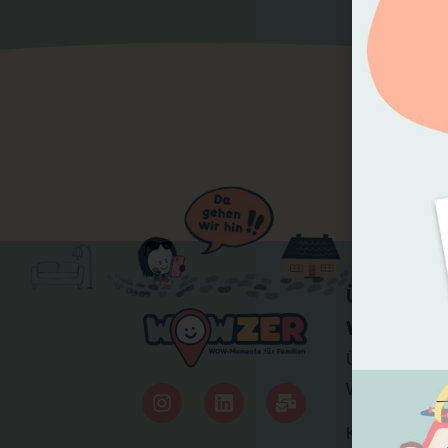
ÜBER
WOWZER
Über
WOWZER
Kontakt