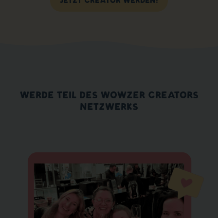
JETZT CREATOR WERDEN!
Ich liebe den
ehrlichen
Austausch hier in
der Community!
WERDE TEIL DES WOWZER CREATORS
NETZWERKS