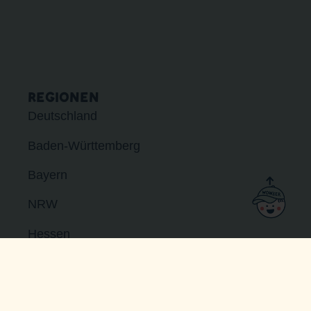
REGIONEN
Deutschland
Baden-Württemberg
Bayern
NRW
Hessen