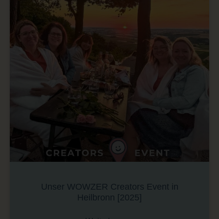
Unser WOWZER Creators Event in
Heilbronn [2025]