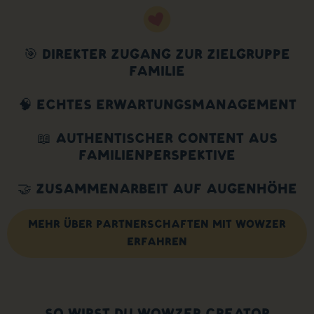
🎯 DIREKTER ZUGANG ZUR ZIELGRUPPE
FAMILIE
🧠 ECHTES ERWARTUNGSMANAGEMENT
📖 AUTHENTISCHER CONTENT AUS
FAMILIENPERSPEKTIVE
🤝 ZUSAMMENARBEIT AUF AUGENHÖHE
MEHR ÜBER PARTNERSCHAFTEN MIT WOWZER
ERFAHREN
SO WIRST DU WOWZER CREATOR