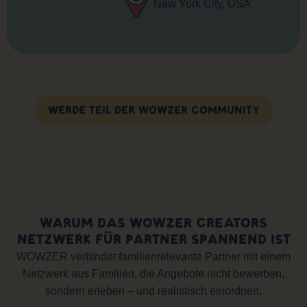
New York City, USA
WERDE TEIL DER WOWZER COMMUNITY
WARUM DAS WOWZER CREATORS
NETZWERK FÜR PARTNER SPANNEND IST
WOWZER verbindet familienrelevante Partner mit einem
Netzwerk aus Familien, die Angebote nicht bewerben,
sondern erleben – und realistisch einordnen.