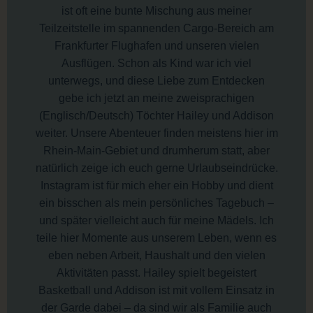
ist oft eine bunte Mischung aus meiner
Teilzeitstelle im spannenden Cargo-Bereich am
Frankfurter Flughafen und unseren vielen
Ausflügen. Schon als Kind war ich viel
unterwegs, und diese Liebe zum Entdecken
gebe ich jetzt an meine zweisprachigen
(Englisch/Deutsch) Töchter Hailey und Addison
weiter. Unsere Abenteuer finden meistens hier im
Rhein-Main-Gebiet und drumherum statt, aber
natürlich zeige ich euch gerne Urlaubseindrücke.
Instagram ist für mich eher ein Hobby und dient
ein bisschen als mein persönliches Tagebuch –
und später vielleicht auch für meine Mädels. Ich
teile hier Momente aus unserem Leben, wenn es
eben neben Arbeit, Haushalt und den vielen
Aktivitäten passt. Hailey spielt begeistert
Basketball und Addison ist mit vollem Einsatz in
der Garde dabei – da sind wir als Familie auch