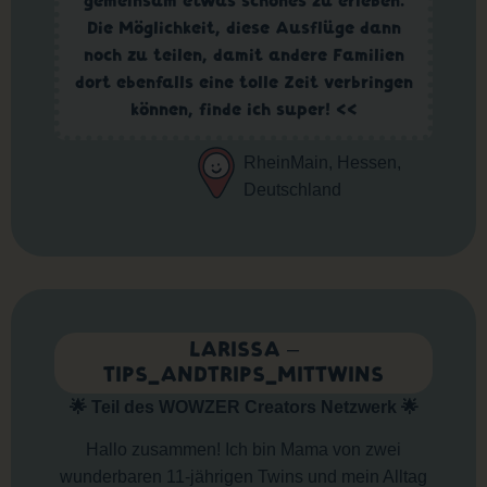
gemeinsam etwas schönes zu erleben.
Die Möglichkeit, diese Ausflüge dann
noch zu teilen, damit andere Familien
dort ebenfalls eine tolle Zeit verbringen
können, finde ich super! <<
RheinMain, Hessen,
Deutschland
LARISSA –
TIPS_ANDTRIPS_MITTWINS
🌟 Teil des WOWZER Creators Netzwerk 🌟
Hallo zusammen! Ich bin Mama von zwei
wunderbaren 11-jährigen Twins und mein Alltag