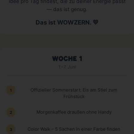
Idee pro Tag findest, die zu deiner Energie passt
— das ist genug.
Das ist WOWZERN. 💛
WOCHE 1
1.–7. Juni
Offizieller Sommerstart: Eis am Stiel zum
1
Frühstück
Morgenkaffee draußen ohne Handy
2
Color Walk – 5 Sachen in einer Farbe finden
3