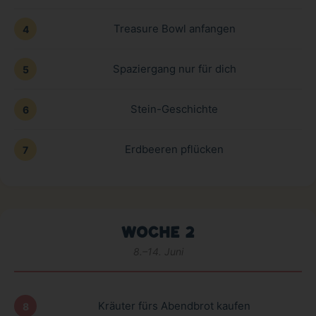
Treasure Bowl anfangen
4
Spaziergang nur für dich
5
Stein-Geschichte
6
Erdbeeren pflücken
7
WOCHE 2
8.–14. Juni
Kräuter fürs Abendbrot kaufen
8