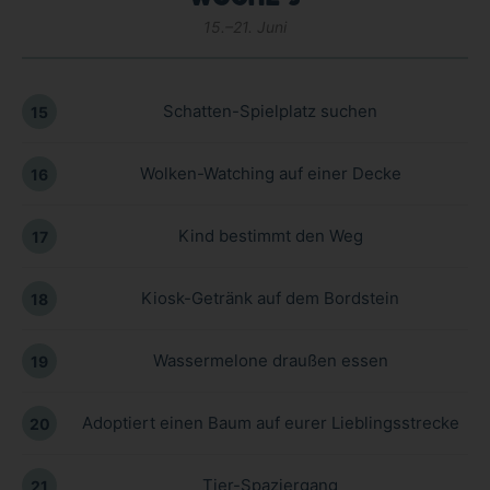
15.–21. Juni
Schatten-Spielplatz suchen
15
Wolken-Watching auf einer Decke
16
Kind bestimmt den Weg
17
Kiosk-Getränk auf dem Bordstein
18
Wassermelone draußen essen
19
Adoptiert einen Baum auf eurer Lieblingsstrecke
20
Tier-Spaziergang
21