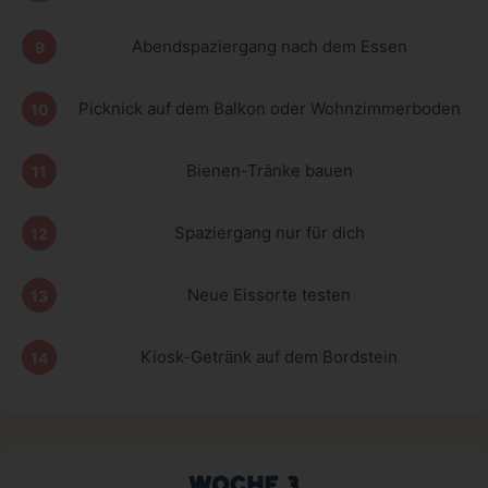
Abendspaziergang nach dem Essen
9
Picknick auf dem Balkon oder Wohnzimmerboden
10
Bienen-Tränke bauen
11
Spaziergang nur für dich
12
Neue Eissorte testen
13
Kiosk-Getränk auf dem Bordstein
14
WOCHE 3