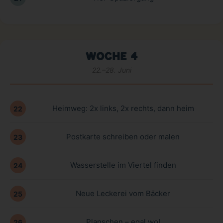
WOCHE 4
22.–28. Juni
Heimweg: 2x links, 2x rechts, dann heim
22
Postkarte schreiben oder malen
23
Wasserstelle im Viertel finden
24
Neue Leckerei vom Bäcker
25
Planschen – egal wo!
26